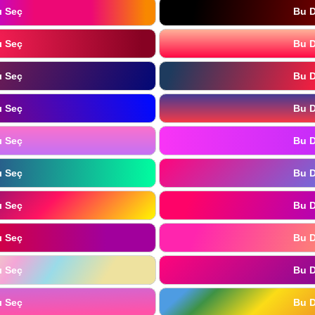
ı Seç
Bu D
ı Seç
Bu D
ı Seç
Bu D
ı Seç
Bu D
ı Seç
Bu D
ı Seç
Bu D
ı Seç
Bu D
ı Seç
Bu D
ı Seç
Bu D
ı Seç
Bu D