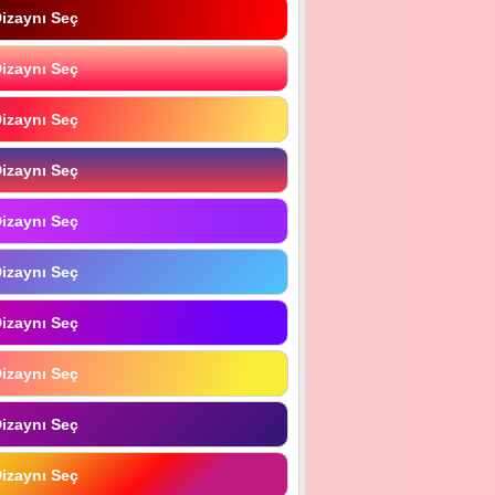
izaynı Seç
izaynı Seç
izaynı Seç
izaynı Seç
izaynı Seç
izaynı Seç
izaynı Seç
izaynı Seç
izaynı Seç
izaynı Seç