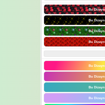
Bu Dizayn
Bu Dizayn
Bu Dizayn
Bu Dizayn
Bu Dizayn
Bu Dizayn
Bu Dizayn
Bu Dizayn