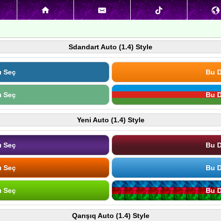
Sdandart Auto (1.4) Style
ı Seç
Bu D
ı Seç
Bu D
Yeni Auto (1.4) Style
ı Seç
Bu D
ı Seç
Bu D
ı Seç
Bu D
Qarışıq Auto (1.4) Style