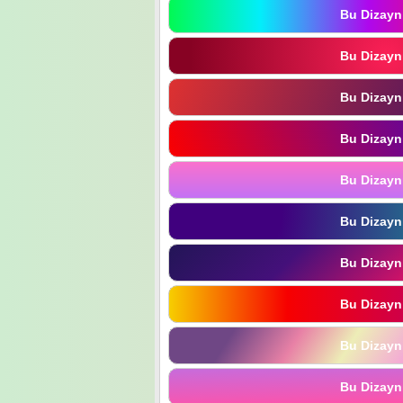
Bu Dizayn
Bu Dizayn
Bu Dizayn
Bu Dizayn
Bu Dizayn
Bu Dizayn
Bu Dizayn
Bu Dizayn
Bu Dizayn
Bu Dizayn