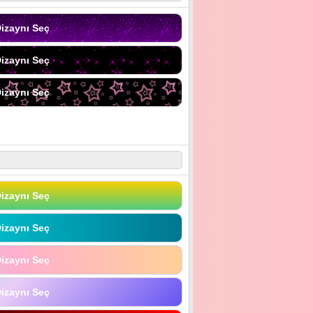
izaynı Seç
izaynı Seç
izaynı Seç
izaynı Seç
izaynı Seç
izaynı Seç
izaynı Seç