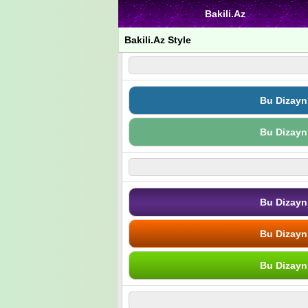
Bakili.Az
Bakili.Az Style
Bu Dizayn
Bu Dizayn
Bu Dizayn
Bu Dizayn
Bu Dizayn